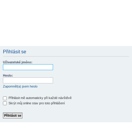
Přihlásit se
Uživatelské jméno:
Heslo:
Zapomněl(a) jsem heslo
Přihlásit mě automaticky při každé návštěvě
Skrýt můj online stav pro toto přihlášení