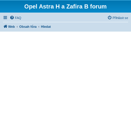
Opel Astra H a Zafira B forum
FAQ
Přihlásit se
Web
Obsah fóra
Hledat