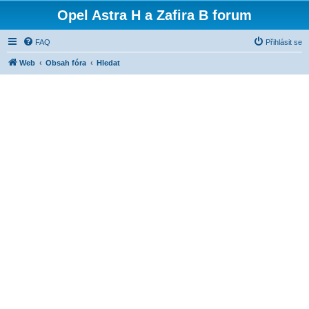
Opel Astra H a Zafira B forum
FAQ
Přihlásit se
Web
Obsah fóra
Hledat