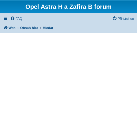
Opel Astra H a Zafira B forum
FAQ
Přihlásit se
Web
Obsah fóra
Hledat