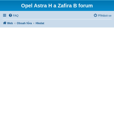
Opel Astra H a Zafira B forum
FAQ
Přihlásit se
Web
Obsah fóra
Hledat