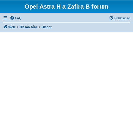
Opel Astra H a Zafira B forum
FAQ
Přihlásit se
Web
Obsah fóra
Hledat