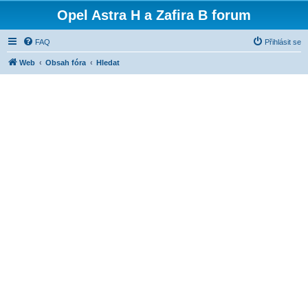
Opel Astra H a Zafira B forum
FAQ
Přihlásit se
Web
Obsah fóra
Hledat