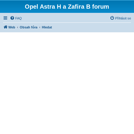
Opel Astra H a Zafira B forum
FAQ
Přihlásit se
Web
Obsah fóra
Hledat