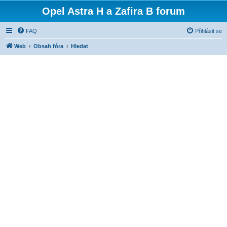
Opel Astra H a Zafira B forum
FAQ
Přihlásit se
Web
Obsah fóra
Hledat