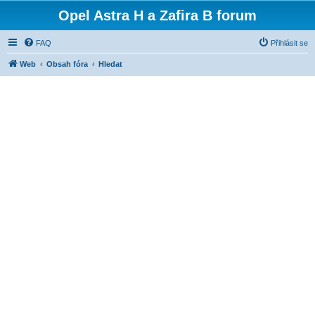
Opel Astra H a Zafira B forum
FAQ
Přihlásit se
Web
Obsah fóra
Hledat