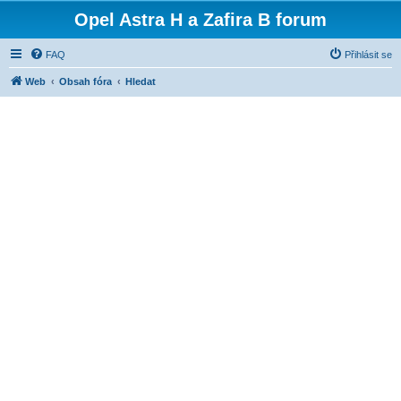
Opel Astra H a Zafira B forum
FAQ
Přihlásit se
Web
Obsah fóra
Hledat