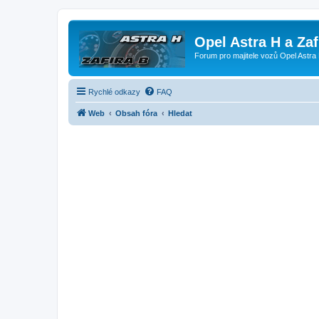
Opel Astra H a Za
Forum pro majitele vozů Opel Astra 
Rychlé odkazy
FAQ
Web
Obsah fóra
Hledat