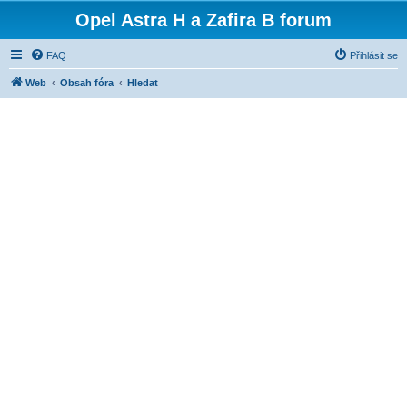
Opel Astra H a Zafira B forum
FAQ
Přihlásit se
Web
Obsah fóra
Hledat