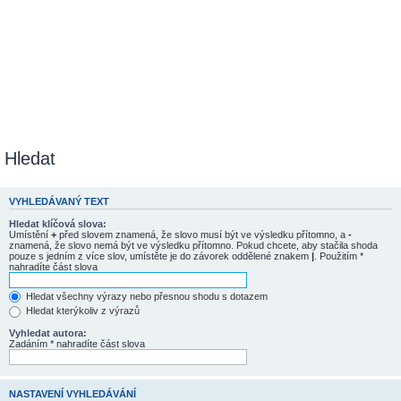
Hledat
VYHLEDÁVANÝ TEXT
Hledat klíčová slova:
Umístění
+
před slovem znamená, že slovo musí být ve výsledku přítomno, a
-
znamená, že slovo nemá být ve výsledku přítomno. Pokud chcete, aby stačila shoda
pouze s jedním z více slov, umístěte je do závorek oddělené znakem
|
. Použitím *
nahradíte část slova
Hledat všechny výrazy nebo přesnou shodu s dotazem
Hledat kterýkoliv z výrazů
Vyhledat autora:
Zadáním * nahradíte část slova
NASTAVENÍ VYHLEDÁVÁNÍ