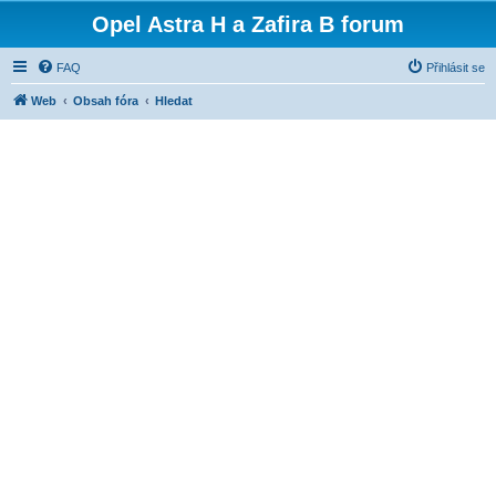
Opel Astra H a Zafira B forum
FAQ
Přihlásit se
Web
Obsah fóra
Hledat