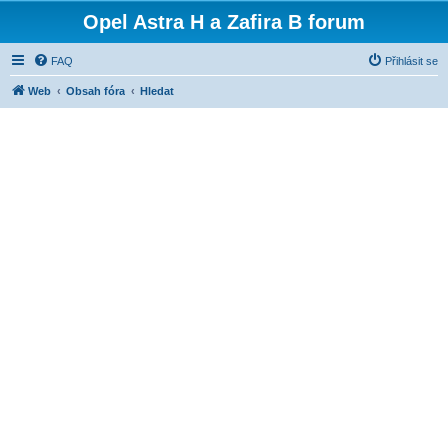
Opel Astra H a Zafira B forum
FAQ
Přihlásit se
Web
Obsah fóra
Hledat