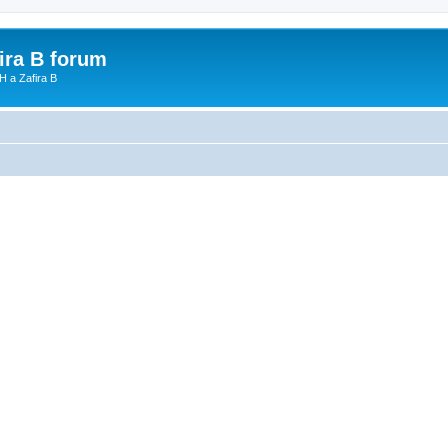
fira B forum
H a Zafira B