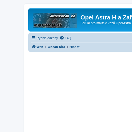
Opel Astra H a Za
Forum pro majitele vozů Opel Astra 
Rychlé odkazy
FAQ
Web
Obsah fóra
Hledat