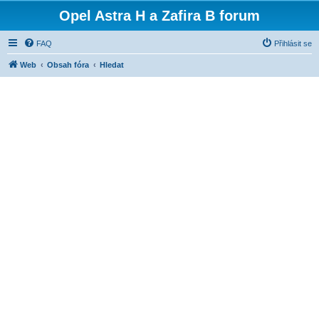
Opel Astra H a Zafira B forum
FAQ
Přihlásit se
Web
Obsah fóra
Hledat