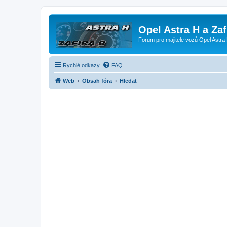
Opel Astra H a Za
Forum pro majitele vozů Opel Astra 
Rychlé odkazy
FAQ
Web
Obsah fóra
Hledat