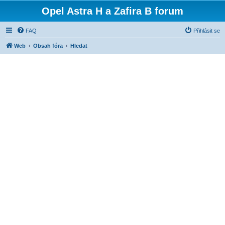
Opel Astra H a Zafira B forum
FAQ
Přihlásit se
Web
Obsah fóra
Hledat