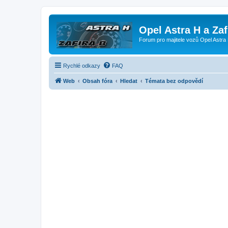
Opel Astra H a Za
Forum pro majitele vozů Opel Astra 
Rychlé odkazy
FAQ
Web
Obsah fóra
Hledat
Témata bez odpovědí