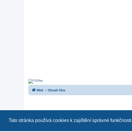
Web
Obsah fóra
Tato stránka používá cookies k zajištění správné funkčnosti
Naše další fóra:
|