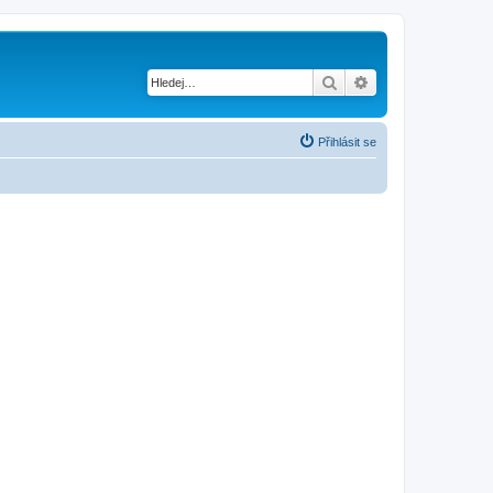
Hledat
Pokročilé hledání
Přihlásit se