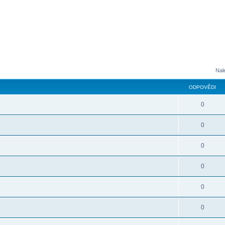
Nal
ODPOVĚDI
0
0
0
0
0
0