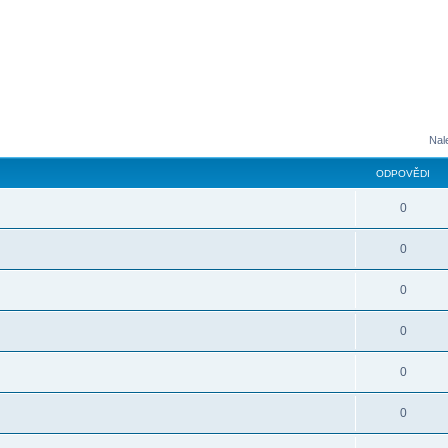
Nal
ODPOVĚDI
0
0
0
0
0
0