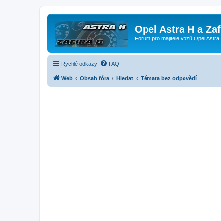
Opel Astra H a Za
Forum pro majitele vozů Opel Astra 
Rychlé odkazy
FAQ
Web
Obsah fóra
Hledat
Témata bez odpovědí