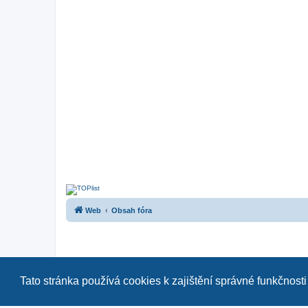
Web
Obsah fóra
Tato stránka používá cookies k zajištění správné funkčnosti
Naše další fóra:
|