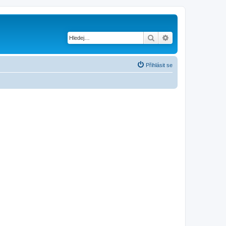
Hledat
Pokročilé hledání
Přihlásit se