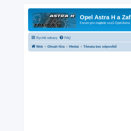
Opel Astra H a Za
Forum pro majitele vozů Opel Astra 
Rychlé odkazy
FAQ
Web
Obsah fóra
Hledat
Témata bez odpovědí