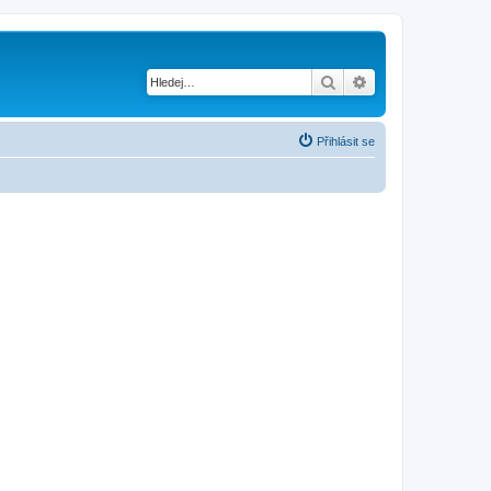
Hledat
Pokročilé hledání
Přihlásit se