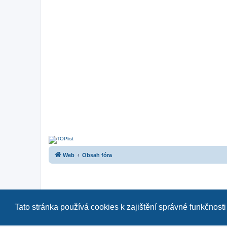
Web
Obsah fóra
Tato stránka používá cookies k zajištění správné funkčnosti
Naše další fóra:
|