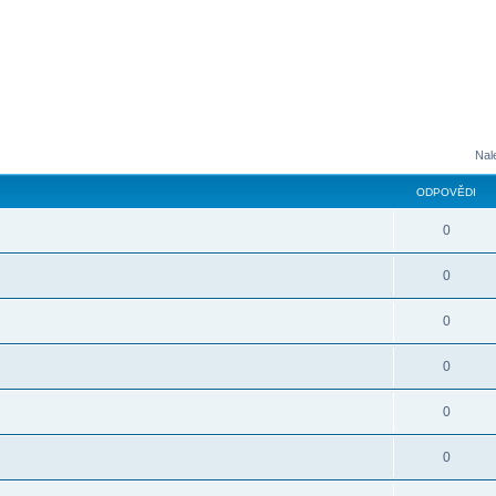
Nal
ODPOVĚDI
0
0
0
0
0
0