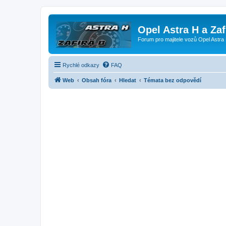
Opel Astra H a Za
Forum pro majitele vozů Opel Astra 
Rychlé odkazy
FAQ
Web
Obsah fóra
Hledat
Témata bez odpovědí