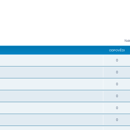
Nal
ODPOVĚDI
0
0
0
0
0
0