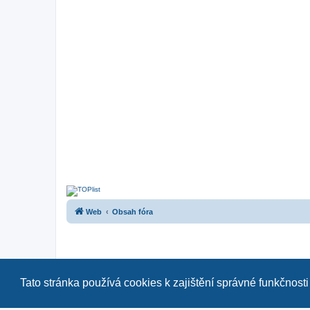
Web
Obsah fóra
Tato stránka používá cookies k zajištění správné funkčnosti
Naše další fóra:
|