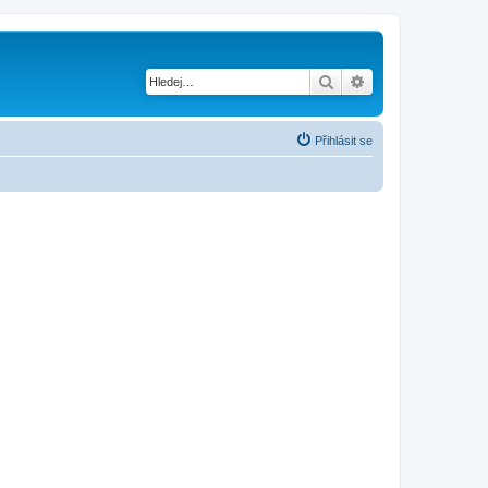
Hledat
Pokročilé hledání
Přihlásit se