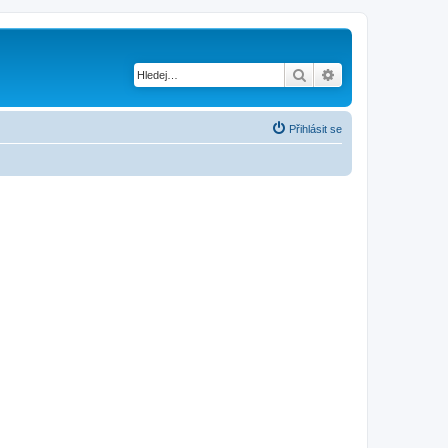
Hledat
Pokročilé hledání
Přihlásit se