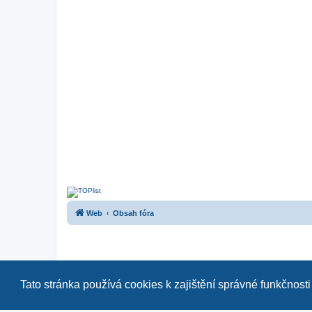
Web
Obsah fóra
Tato stránka používá cookies k zajištění správné funkčnosti
Naše další fóra:
|