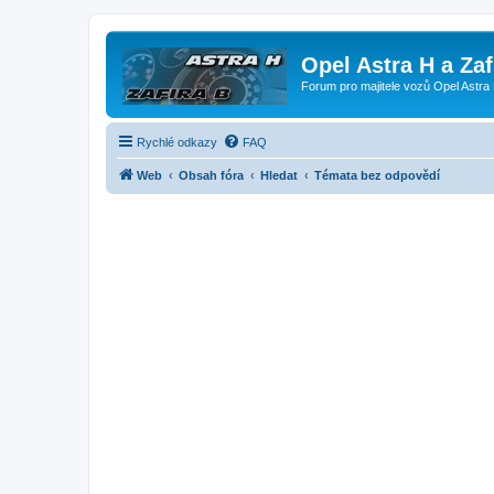
Opel Astra H a Za
Forum pro majitele vozů Opel Astra 
Rychlé odkazy
FAQ
Web
Obsah fóra
Hledat
Témata bez odpovědí