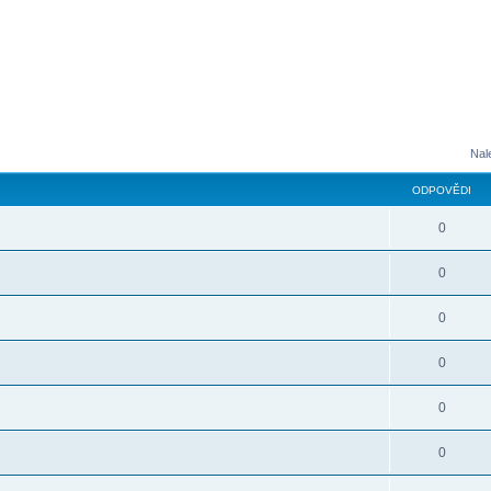
Nal
ODPOVĚDI
0
0
0
0
0
0