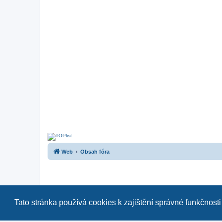
Web
Obsah fóra
Tato stránka používá cookies k zajištění správné funkčnosti
Naše další fóra:
|