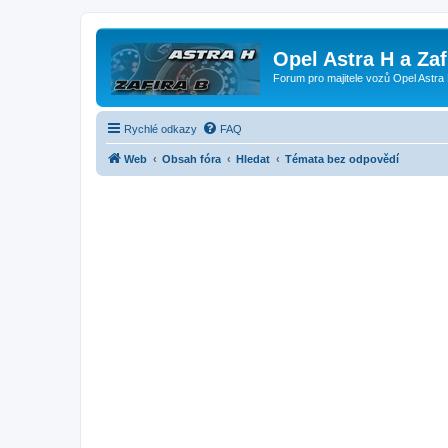
Opel Astra H a Za
Forum pro majitele vozů Opel Astra 
Rychlé odkazy
FAQ
Web
Obsah fóra
Hledat
Témata bez odpovědí