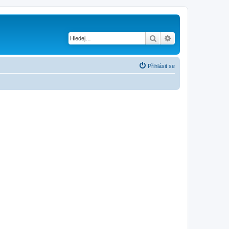
Hledat
Pokročilé hledání
Přihlásit se