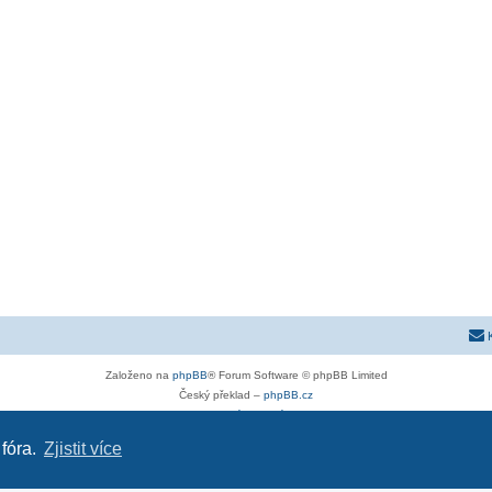
Založeno na
phpBB
® Forum Software © phpBB Limited
Český překlad –
phpBB.cz
Soukromí
|
Podmínky
 fóra.
Zjistit více
astra-g.cz
|
astra-j.cz
|
opel-forum.cz
|
chevroletclub.cz
|
hyundaiclub.net
|
club-fiat.com
|
kia-club.