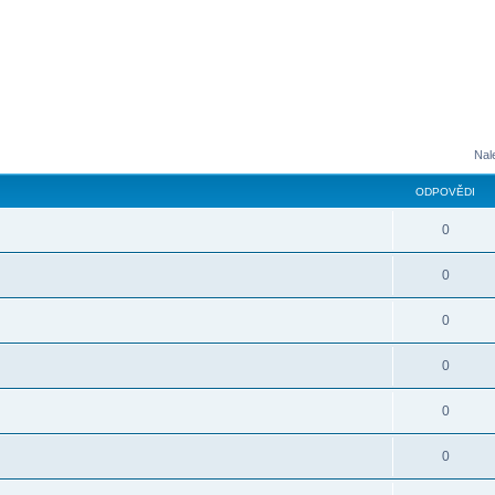
Nal
ODPOVĚDI
0
0
0
0
0
0