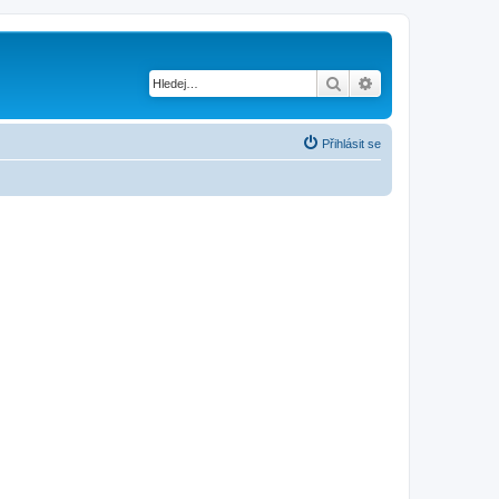
Hledat
Pokročilé hledání
Přihlásit se