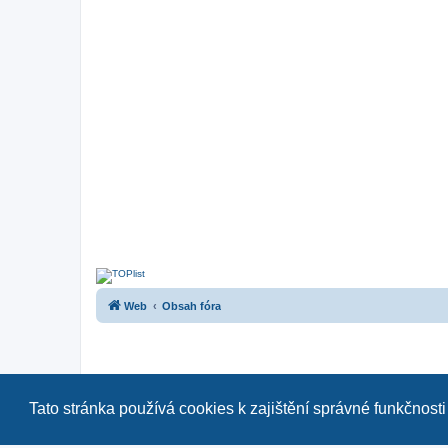
Web
Obsah fóra
Tato stránka používá cookies k zajištění správné funkčnosti
Naše další fóra:
|