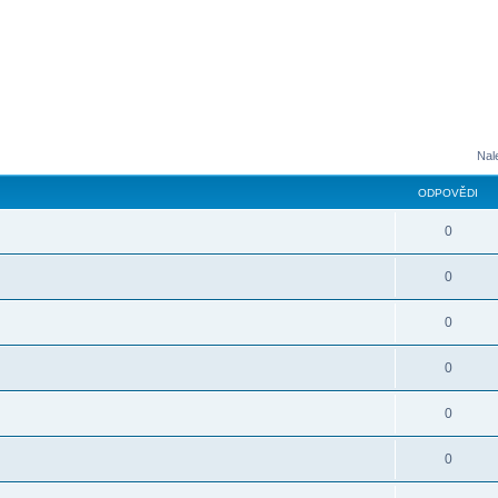
Nal
ODPOVĚDI
0
0
0
0
0
0