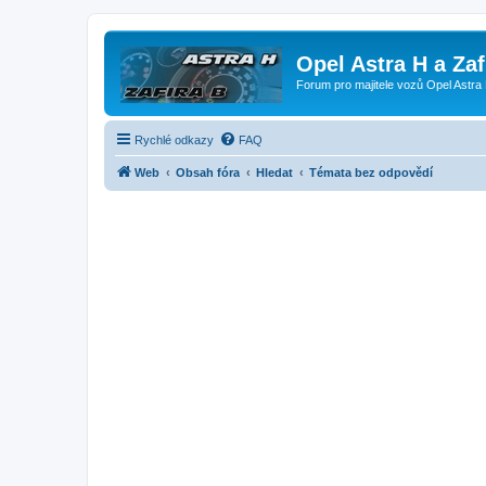
Opel Astra H a Za
Forum pro majitele vozů Opel Astra 
Rychlé odkazy
FAQ
Web
Obsah fóra
Hledat
Témata bez odpovědí