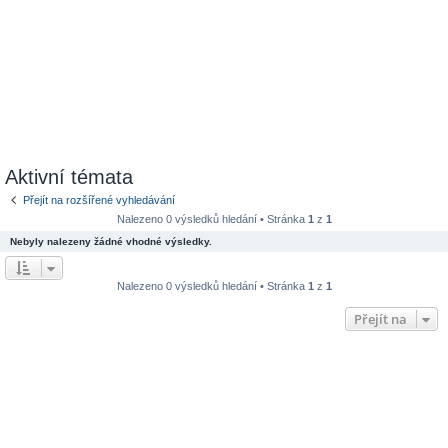
Aktivní témata
Přejít na rozšířené vyhledávání
Nalezeno 0 výsledků hledání • Stránka
1
z
1
Nebyly nalezeny žádné vhodné výsledky.
Nalezeno 0 výsledků hledání • Stránka
1
z
1
Přejít na