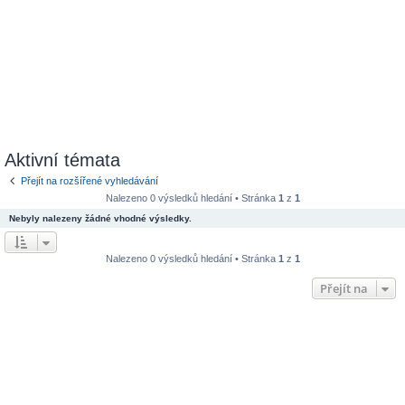
Aktivní témata
Přejít na rozšířené vyhledávání
Nalezeno 0 výsledků hledání • Stránka
1
z
1
Nebyly nalezeny žádné vhodné výsledky.
Nalezeno 0 výsledků hledání • Stránka
1
z
1
Přejít na