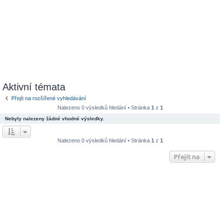
Aktivní témata
Přejít na rozšířené vyhledávání
Nalezeno 0 výsledků hledání • Stránka
1
z
1
Nebyly nalezeny žádné vhodné výsledky.
Nalezeno 0 výsledků hledání • Stránka
1
z
1
Přejít na