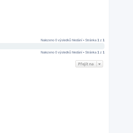
Nalezeno 0 výsledků hledání • Stránka
1
z
1
Nalezeno 0 výsledků hledání • Stránka
1
z
1
Přejít na