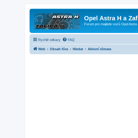
Opel Astra H a Za
Forum pro majitele vozů Opel Astra 
Rychlé odkazy
FAQ
Web
Obsah fóra
Hledat
Aktivní témata