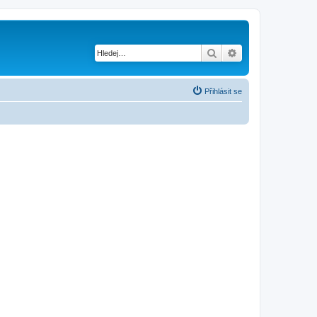
Hledat
Pokročilé hledání
Přihlásit se