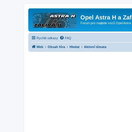
Opel Astra H a Za
Forum pro majitele vozů Opel Astra 
Rychlé odkazy
FAQ
Web
Obsah fóra
Hledat
Aktivní témata