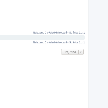
Nalezeno 0 výsledků hledání • Stránka
1
z
1
Nalezeno 0 výsledků hledání • Stránka
1
z
1
Přejít na