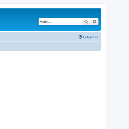
Hledat
Pokročilé hledání
Přihlásit se