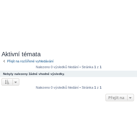
Aktivní témata
Přejít na rozšířené vyhledávání
Nalezeno 0 výsledků hledání • Stránka
1
z
1
Nebyly nalezeny žádné vhodné výsledky.
Nalezeno 0 výsledků hledání • Stránka
1
z
1
Přejít na