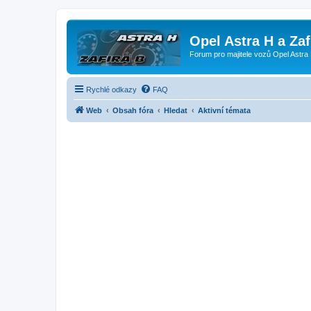
Opel Astra H a Za
Forum pro majitele vozů Opel Astra 
Rychlé odkazy
FAQ
Web
Obsah fóra
Hledat
Aktivní témata