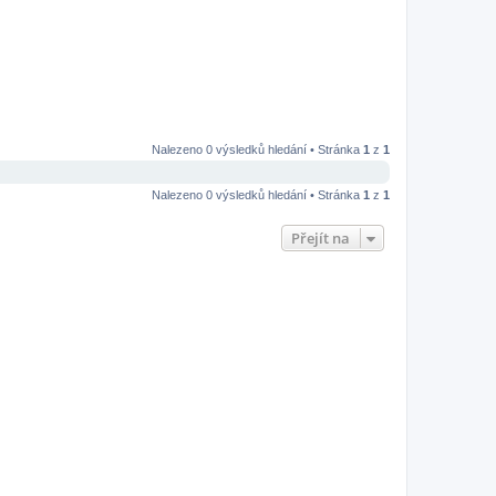
Nalezeno 0 výsledků hledání • Stránka
1
z
1
Nalezeno 0 výsledků hledání • Stránka
1
z
1
Přejít na