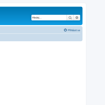
Hledat
Pokročilé hledání
Přihlásit se