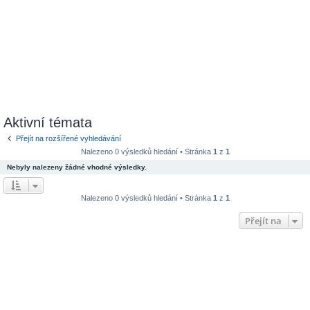
Aktivní témata
Přejít na rozšířené vyhledávání
Nalezeno 0 výsledků hledání • Stránka
1
z
1
Nebyly nalezeny žádné vhodné výsledky.
Nalezeno 0 výsledků hledání • Stránka
1
z
1
Přejít na