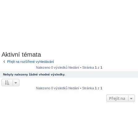
Aktivní témata
Přejít na rozšířené vyhledávání
Nalezeno 0 výsledků hledání • Stránka
1
z
1
Nebyly nalezeny žádné vhodné výsledky.
Nalezeno 0 výsledků hledání • Stránka
1
z
1
Přejít na