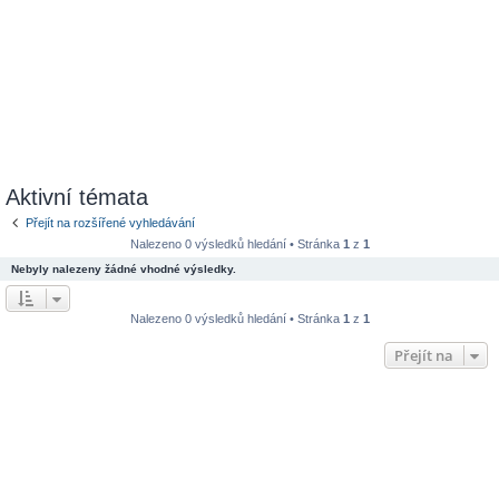
Aktivní témata
Přejít na rozšířené vyhledávání
Nalezeno 0 výsledků hledání • Stránka
1
z
1
Nebyly nalezeny žádné vhodné výsledky.
Nalezeno 0 výsledků hledání • Stránka
1
z
1
Přejít na