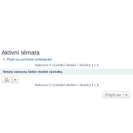
Aktivní témata
Přejít na rozšířené vyhledávání
Nalezeno 0 výsledků hledání • Stránka
1
z
1
Nebyly nalezeny žádné vhodné výsledky.
Nalezeno 0 výsledků hledání • Stránka
1
z
1
Přejít na