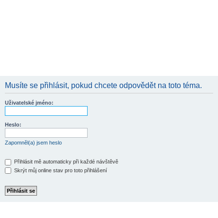
Musíte se přihlásit, pokud chcete odpovědět na toto téma.
Uživatelské jméno:
Heslo:
Zapomněl(a) jsem heslo
Přihlásit mě automaticky při každé návštěvě
Skrýt můj online stav pro toto přihlášení