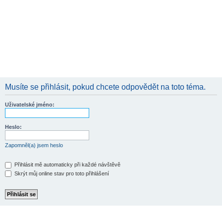
Musíte se přihlásit, pokud chcete odpovědět na toto téma.
Uživatelské jméno:
Heslo:
Zapomněl(a) jsem heslo
Přihlásit mě automaticky při každé návštěvě
Skrýt můj online stav pro toto přihlášení