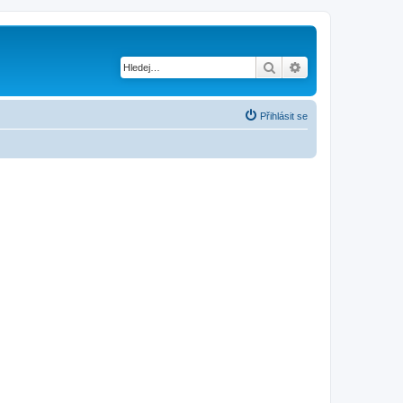
Hledat
Pokročilé hledání
Přihlásit se