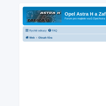
Opel Astra H a Za
Forum pro majitele vozů Opel Astra 
Rychlé odkazy
FAQ
Web
Obsah fóra