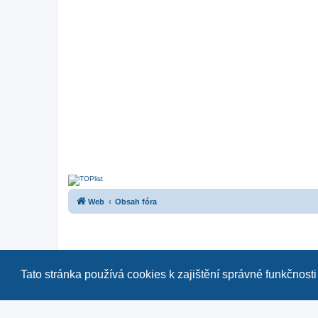
Web
Obsah fóra
Tato stránka používá cookies k zajištění správné funkčnosti
Naše další fóra:
|