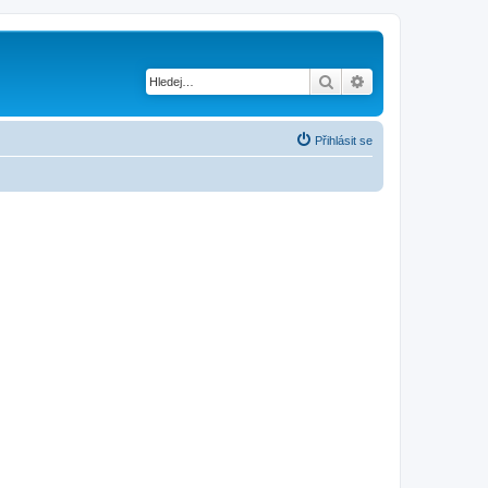
Hledat
Pokročilé hledání
Přihlásit se