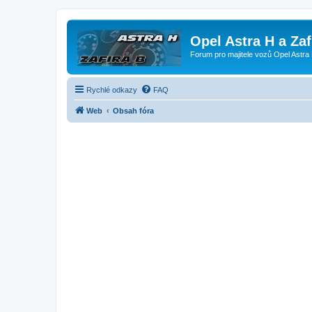
Opel Astra H a Za
Forum pro majitele vozů Opel Astra 
Rychlé odkazy
FAQ
Web
Obsah fóra