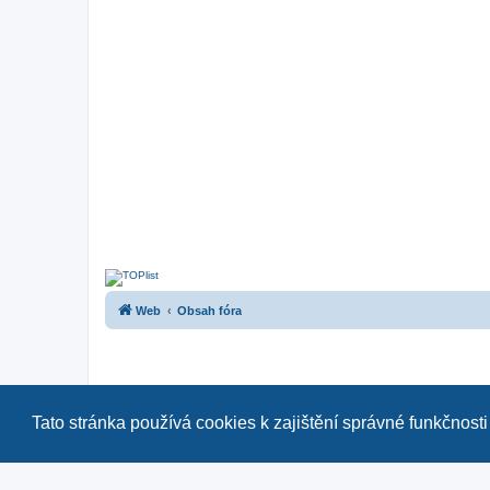
Web
Obsah fóra
Tato stránka používá cookies k zajištění správné funkčnosti
Naše další fóra:
|