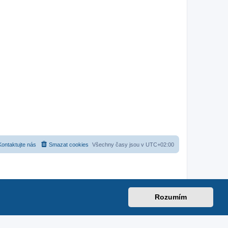
Kontaktujte nás
Smazat cookies
Všechny časy jsou v
UTC+02:00
Rozumím
net
|
suzuki-forum.cz