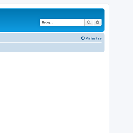
Hledat
Pokročilé hledání
Přihlásit se