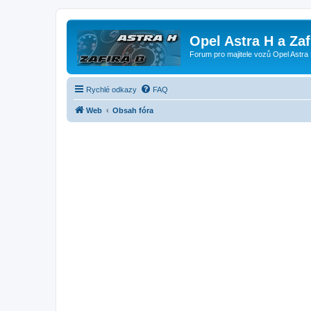
Opel Astra H a Za
Forum pro majitele vozů Opel Astra 
Rychlé odkazy
FAQ
Web
Obsah fóra