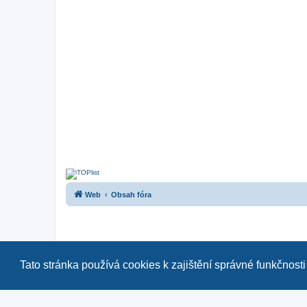
Web
Obsah fóra
Tato stránka používá cookies k zajištění správné funkčnosti
Naše další fóra:
|