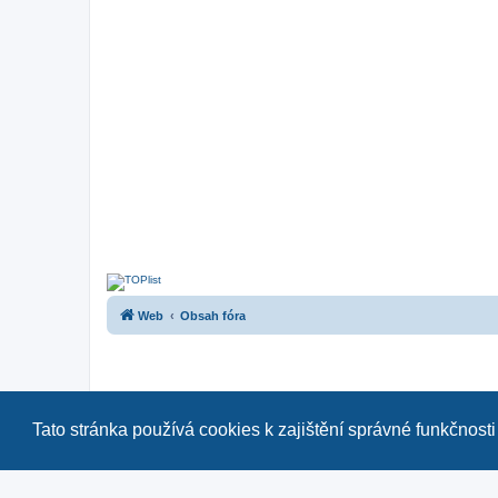
Web
Obsah fóra
Tato stránka používá cookies k zajištění správné funkčnosti
Naše další fóra:
|