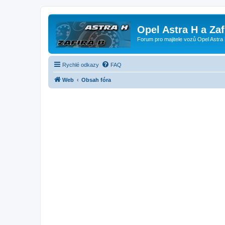
Opel Astra H a Za
Forum pro majitele vozů Opel Astra 
Rychlé odkazy
FAQ
Web
Obsah fóra