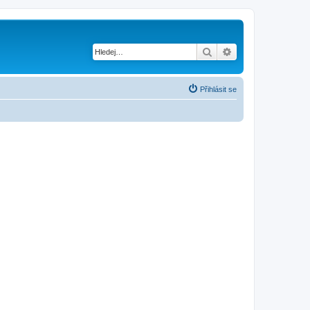
Hledat
Pokročilé hledání
Přihlásit se