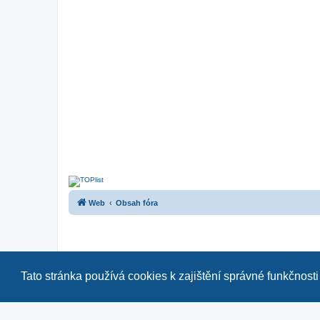
Web
Obsah fóra
Tato stránka používá cookies k zajištění správné funkčnosti
Naše další fóra:
|