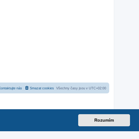
Kontaktujte nás
Smazat cookies
Všechny časy jsou v
UTC+02:00
Rozumím
net
|
suzuki-forum.cz