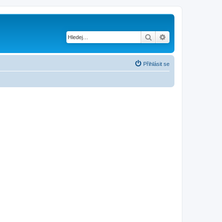
Hledat
Pokročilé hledání
Přihlásit se