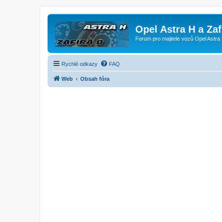
Opel Astra H a Za
Forum pro majitele vozů Opel Astra 
Rychlé odkazy
FAQ
Web
Obsah fóra