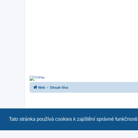
Web
Obsah fóra
Tato stránka používá cookies k zajištění správné funkčnosti
Naše další fóra:
|