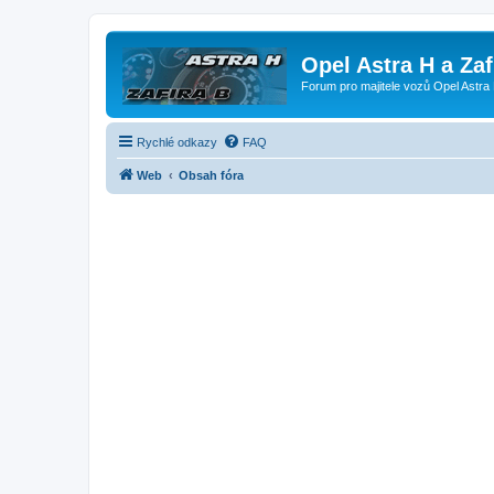
Opel Astra H a Za
Forum pro majitele vozů Opel Astra 
Rychlé odkazy
FAQ
Web
Obsah fóra