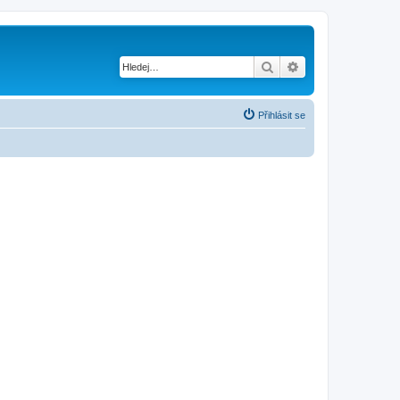
Hledat
Pokročilé hledání
Přihlásit se