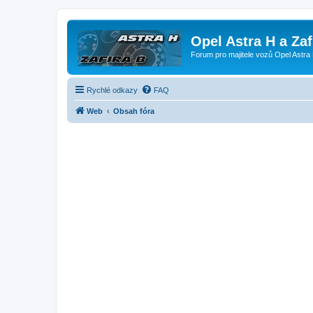
Opel Astra H a Za
Forum pro majitele vozů Opel Astra 
Rychlé odkazy
FAQ
Web
Obsah fóra