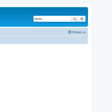
Hledat
Pokročilé hledání
Přihlásit se