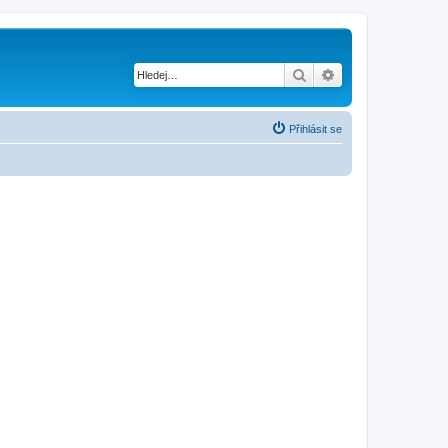
Hledat
Pokročilé hledání
Přihlásit se