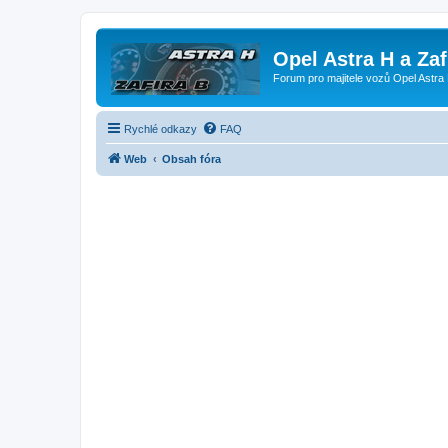
Opel Astra H a Za
Forum pro majitele vozů Opel Astra 
Rychlé odkazy
FAQ
Web
Obsah fóra