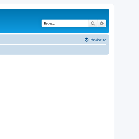
Hledat
Pokročilé hledání
Přihlásit se