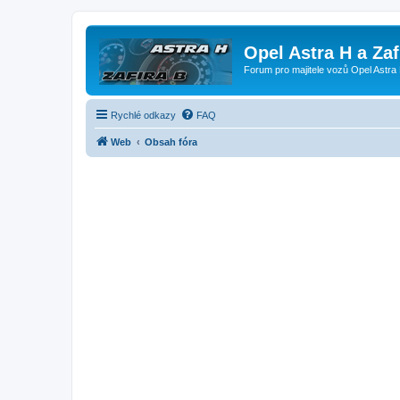
Opel Astra H a Za
Forum pro majitele vozů Opel Astra 
Rychlé odkazy
FAQ
Web
Obsah fóra