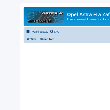
Opel Astra H a Za
Forum pro majitele vozů Opel Astra 
Rychlé odkazy
FAQ
Web
Obsah fóra