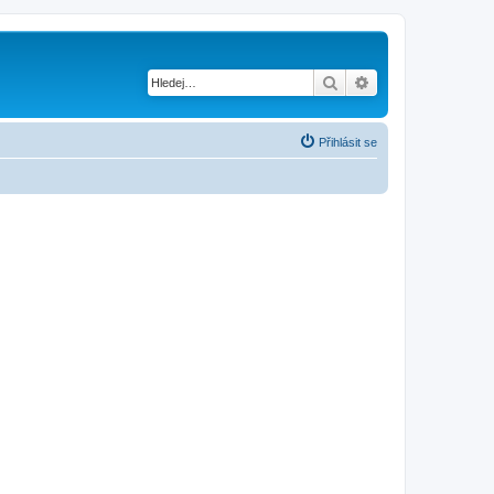
Hledat
Pokročilé hledání
Přihlásit se