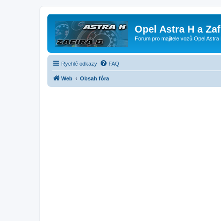
Opel Astra H a Za
Forum pro majitele vozů Opel Astra 
Rychlé odkazy
FAQ
Web
Obsah fóra