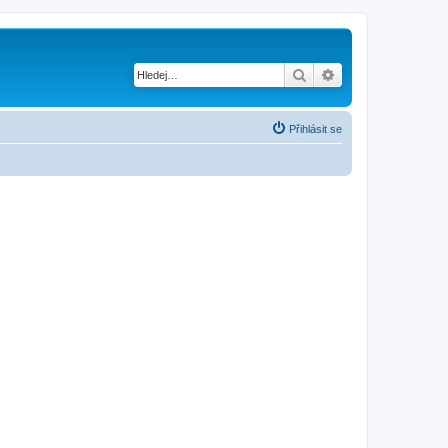
Hledat
Pokročilé hledání
Přihlásit se